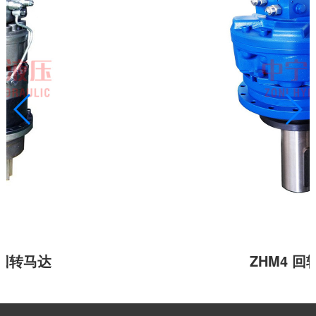
5 回转马达
ZHM4 回