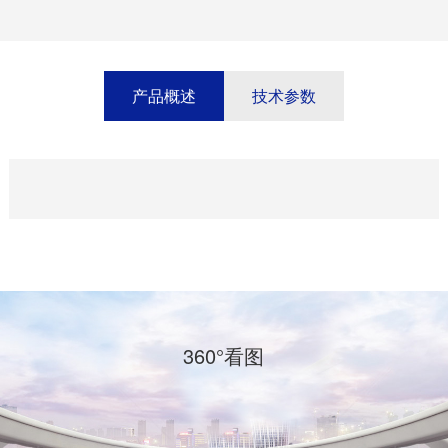
产品概述
技术参数
360°看图