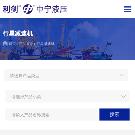
行星减速机
首页
>
产品展示
>
行星减速机
搜索