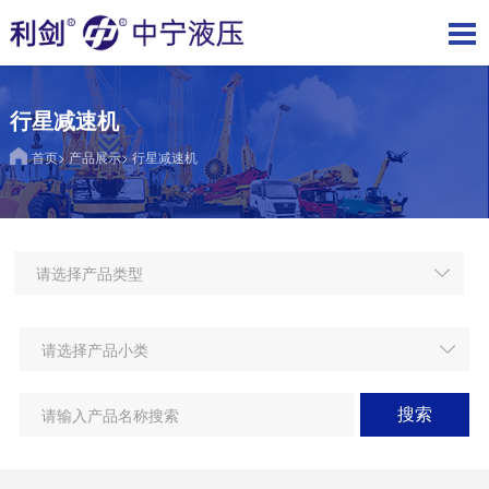
行星减速机
首页
>
产品展示
>
行星减速机
搜索