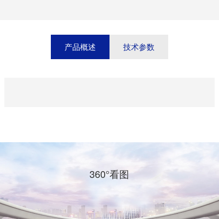
产品概述
技术参数
360°看图